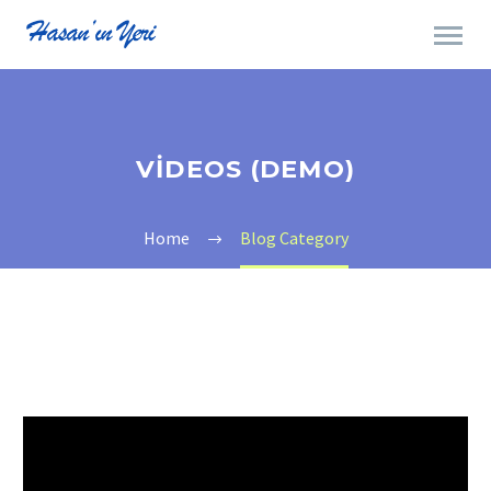
VIDEOS (DEMO)
Home
Blog Category