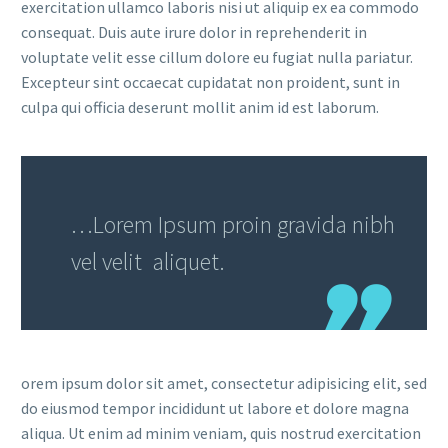
exercitation ullamco laboris nisi ut aliquip ex ea commodo
consequat. Duis aute irure dolor in reprehenderit in
voluptate velit esse cillum dolore eu fugiat nulla pariatur.
Excepteur sint occaecat cupidatat non proident, sunt in
culpa qui officia deserunt mollit anim id est laborum.
…Lorem Ipsum proin gravida nibh
vel velit aliquet.
orem ipsum dolor sit amet, consectetur adipisicing elit, sed
do eiusmod tempor incididunt ut labore et dolore magna
aliqua. Ut enim ad minim veniam, quis nostrud exercitation