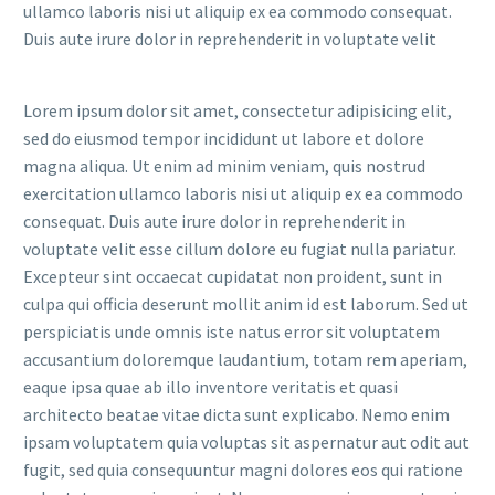
ullamco laboris nisi ut aliquip ex ea commodo consequat.
Duis aute irure dolor in reprehenderit in voluptate velit
Lorem ipsum dolor sit amet, consectetur adipisicing elit,
sed do eiusmod tempor incididunt ut labore et dolore
magna aliqua. Ut enim ad minim veniam, quis nostrud
exercitation ullamco laboris nisi ut aliquip ex ea commodo
consequat. Duis aute irure dolor in reprehenderit in
voluptate velit esse cillum dolore eu fugiat nulla pariatur.
Excepteur sint occaecat cupidatat non proident, sunt in
culpa qui officia deserunt mollit anim id est laborum. Sed ut
perspiciatis unde omnis iste natus error sit voluptatem
accusantium doloremque laudantium, totam rem aperiam,
eaque ipsa quae ab illo inventore veritatis et quasi
architecto beatae vitae dicta sunt explicabo. Nemo enim
ipsam voluptatem quia voluptas sit aspernatur aut odit aut
fugit, sed quia consequuntur magni dolores eos qui ratione