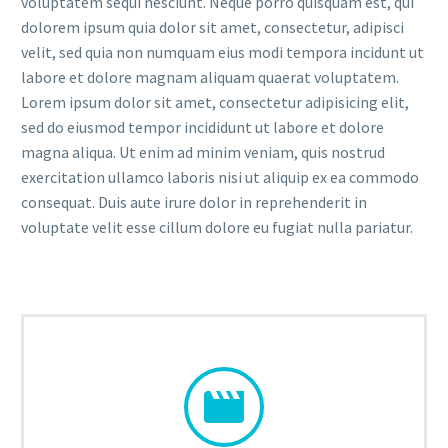
voluptatem sequi nesciunt. Neque porro quisquam est, qui
dolorem ipsum quia dolor sit amet, consectetur, adipisci
velit, sed quia non numquam eius modi tempora incidunt ut
labore et dolore magnam aliquam quaerat voluptatem.
Lorem ipsum dolor sit amet, consectetur adipisicing elit,
sed do eiusmod tempor incididunt ut labore et dolore
magna aliqua. Ut enim ad minim veniam, quis nostrud
exercitation ullamco laboris nisi ut aliquip ex ea commodo
consequat. Duis aute irure dolor in reprehenderit in
voluptate velit esse cillum dolore eu fugiat nulla pariatur.

