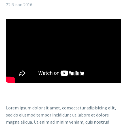
22 Nisan 2016
Lorem ipsum dolor sit amet, consectetur adipisicing elit,
sed do eiusmod tempor incididunt ut labore et dolore
magna aliqua. Ut enim ad minim veniam, quis nostrud