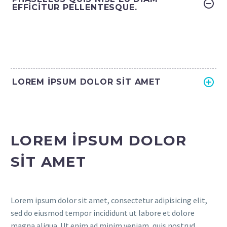
EFFICITUR PELLENTESQUE.
LOREM IPSUM DOLOR SIT AMET
LOREM IPSUM DOLOR
SIT AMET
Lorem ipsum dolor sit amet, consectetur adipisicing elit,
sed do eiusmod tempor incididunt ut labore et dolore
magna aliqua. Ut enim ad minim veniam, quis nostrud