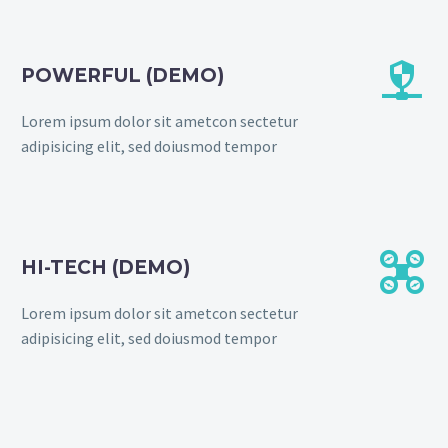


POWERFUL (DEMO)
Lorem ipsum dolor sit ametcon sectetur
adipisicing elit, sed doiusmod tempor


HI-TECH (DEMO)
Lorem ipsum dolor sit ametcon sectetur
adipisicing elit, sed doiusmod tempor