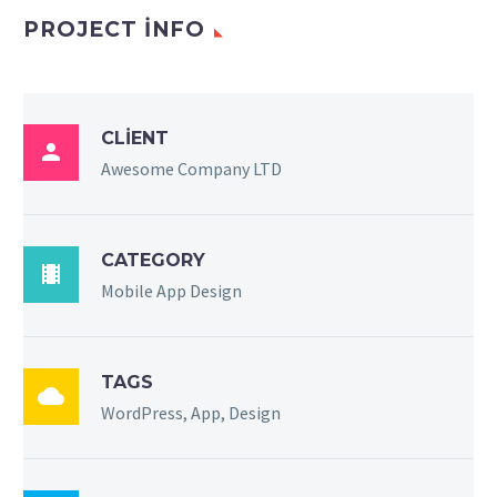
PROJECT INFO
CLIENT

Awesome Company LTD
CATEGORY

Mobile App Design
TAGS

WordPress, App, Design