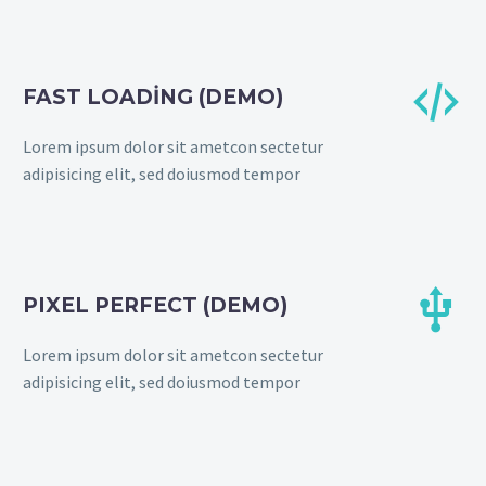


FAST LOADING (DEMO)
Lorem ipsum dolor sit ametcon sectetur
adipisicing elit, sed doiusmod tempor


PIXEL PERFECT (DEMO)
Lorem ipsum dolor sit ametcon sectetur
adipisicing elit, sed doiusmod tempor