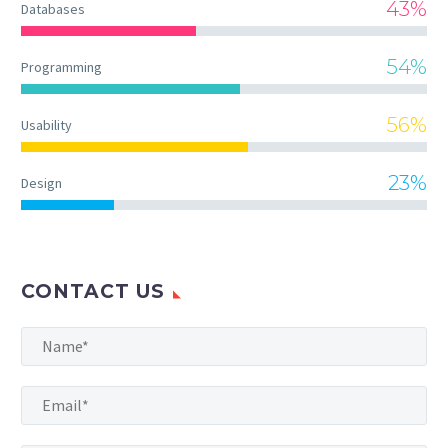
43%
Databases
54%
Programming
56%
Usability
23%
Design
CONTACT US