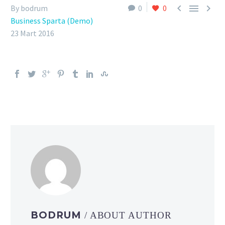



By bodrum
0
0
Business Sparta (Demo)
23 Mart 2016
BODRUM
/ ABOUT AUTHOR