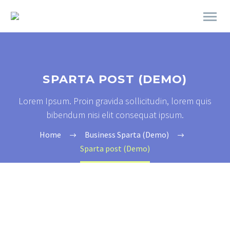
SPARTA POST (DEMO)
Lorem Ipsum. Proin gravida sollicitudin, lorem quis
bibendum nisi elit consequat ipsum.
Home
Business Sparta (Demo)
Sparta post (Demo)