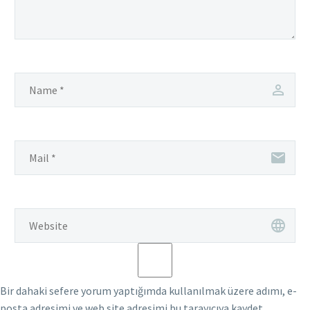
Bir dahaki sefere yorum yaptığımda kullanılmak üzere adımı, e-
posta adresimi ve web site adresimi bu tarayıcıya kaydet.