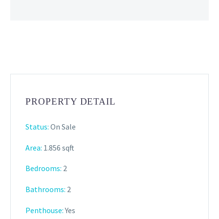
PROPERTY DETAIL
Status:
On Sale
Area:
1.856 sqft
Bedrooms:
2
Bathrooms
:
2
Penthouse:
Yes