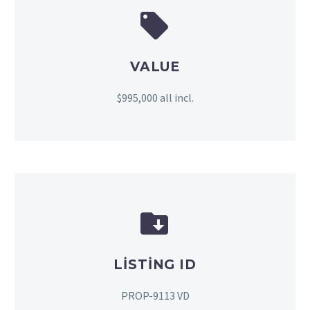


VALUE
$995,000 all incl.


LISTING ID
PROP-9113 VD