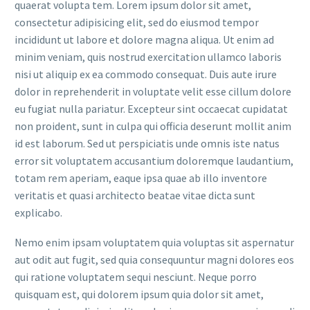
quaerat volupta tem. Lorem ipsum dolor sit amet,
consectetur adipisicing elit, sed do eiusmod tempor
incididunt ut labore et dolore magna aliqua. Ut enim ad
minim veniam, quis nostrud exercitation ullamco laboris
nisi ut aliquip ex ea commodo consequat. Duis aute irure
dolor in reprehenderit in voluptate velit esse cillum dolore
eu fugiat nulla pariatur. Excepteur sint occaecat cupidatat
non proident, sunt in culpa qui officia deserunt mollit anim
id est laborum. Sed ut perspiciatis unde omnis iste natus
error sit voluptatem accusantium doloremque laudantium,
totam rem aperiam, eaque ipsa quae ab illo inventore
veritatis et quasi architecto beatae vitae dicta sunt
explicabo.
Nemo enim ipsam voluptatem quia voluptas sit aspernatur
aut odit aut fugit, sed quia consequuntur magni dolores eos
qui ratione voluptatem sequi nesciunt. Neque porro
quisquam est, qui dolorem ipsum quia dolor sit amet,