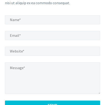
nisi ut aliquip ex ea commodo consequat.