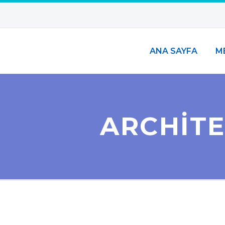
ANA SAYFA
M
ARCHITE