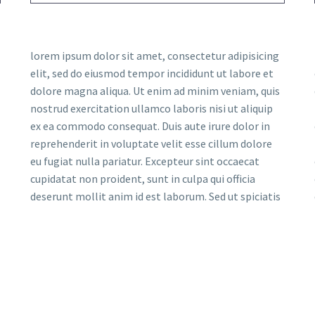
lorem ipsum dolor sit amet, consectetur adipisicing
elit, sed do eiusmod tempor incididunt ut labore et
dolore magna aliqua. Ut enim ad minim veniam, quis
nostrud exercitation ullamco laboris nisi ut aliquip
ex ea commodo consequat. Duis aute irure dolor in
reprehenderit in voluptate velit esse cillum dolore
eu fugiat nulla pariatur. Excepteur sint occaecat
cupidatat non proident, sunt in culpa qui officia
deserunt mollit anim id est laborum. Sed ut spiciatis