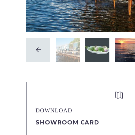


DOWNLOAD
SHOWROOM CARD