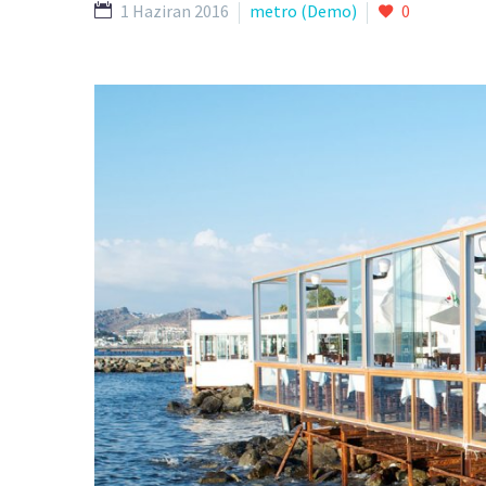
1 Haziran 2016
metro (Demo)
0