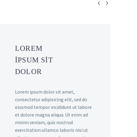


LOREM
IPSUM SIT
DOLOR
Lorem ipsum dolor sit amet,
consectetur adipisicing elit, sed do
eiusmod tempor incididunt ut labore
et dolore magna aliqua. Ut enim ad
minim veniam, quis nostrud
exercitation ullamco laboris nisi ut