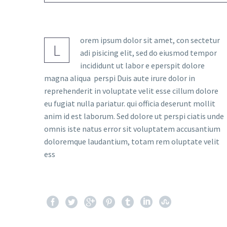
orem ipsum dolor sit amet, con sectetur
L
adi pisicing elit, sed do eiusmod tempor
incididunt ut labor e eperspit dolore
magna aliqua perspi Duis aute irure dolor in
reprehenderit in voluptate velit esse cillum dolore
eu fugiat nulla pariatur. qui officia deserunt mollit
anim id est laborum. Sed dolore ut perspi ciatis unde
omnis iste natus error sit voluptatem accusantium
doloremque laudantium, totam rem oluptate velit
ess