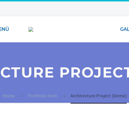
ENÜ
GAL
CTURE PROJEC
Home
Portfolio Item
Architecture Project (Demo)