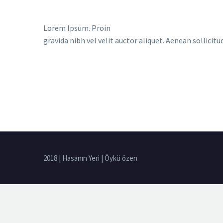
Lorem Ipsum. Proin
gravida nibh vel velit auctor aliquet. Aenean sollicit
2018 | Hasanın Yeri | Öykü özen