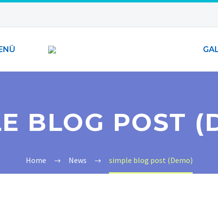
ENÜ
GAL
LE BLOG POST (
Home
News
simple blog post (Demo)