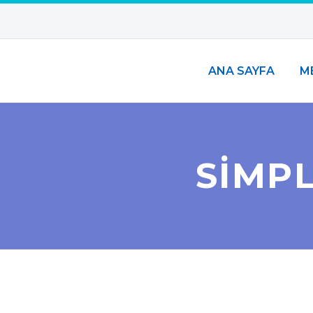
ANA SAYFA
M
SIMP