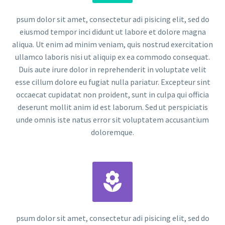
psum dolor sit amet, consectetur adi pisicing elit, sed do
eiusmod tempor inci didunt ut labore et dolore magna
aliqua. Ut enim ad minim veniam, quis nostrud exercitation
ullamco laboris nisi ut aliquip ex ea commodo consequat.
Duis aute irure dolor in reprehenderit in voluptate velit
esse cillum dolore eu fugiat nulla pariatur. Excepteur sint
occaecat cupidatat non proident, sunt in culpa qui officia
deserunt mollit anim id est laborum. Sed ut perspiciatis
unde omnis iste natus error sit voluptatem accusantium
doloremque.


psum dolor sit amet, consectetur adi pisicing elit, sed do