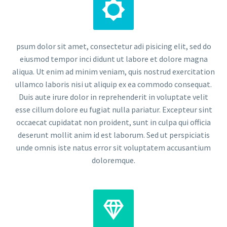


psum dolor sit amet, consectetur adi pisicing elit, sed do
eiusmod tempor inci didunt ut labore et dolore magna
aliqua. Ut enim ad minim veniam, quis nostrud exercitation
ullamco laboris nisi ut aliquip ex ea commodo consequat.
Duis aute irure dolor in reprehenderit in voluptate velit
esse cillum dolore eu fugiat nulla pariatur. Excepteur sint
occaecat cupidatat non proident, sunt in culpa qui officia
deserunt mollit anim id est laborum. Sed ut perspiciatis
unde omnis iste natus error sit voluptatem accusantium
doloremque.

